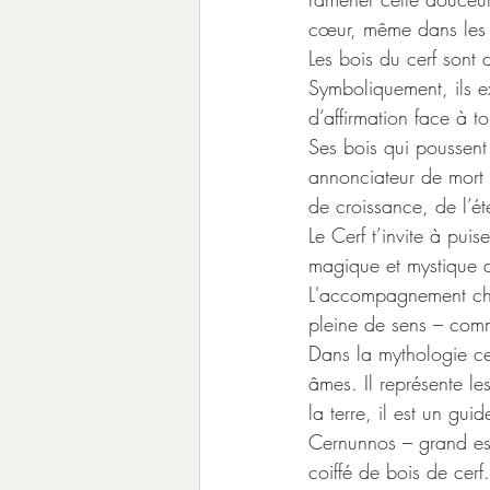
cœur, même dans les m
Les bois du cerf sont 
Symboliquement, ils e
d’affirmation face à t
Ses bois qui poussent
annonciateur de mort 
de croissance, de l’ét
Le Cerf t’invite à pui
magique et mystique d
L'accompagnement cham
pleine de sens – comm
Dans la mythologie ce
âmes. Il représente le
la terre, il est un gu
Cernunnos – grand esp
coiffé de bois de cer