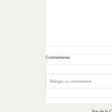
Commentaires
Le Scarabée
Rédigez un commentaire...
Rue de la C