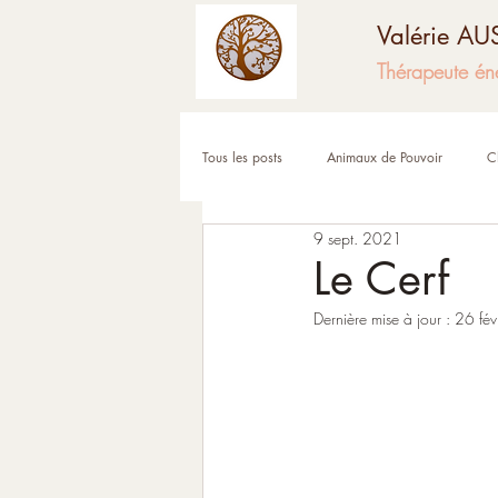
Valérie A
Thérapeute én
Tous les posts
Animaux de Pouvoir
C
9 sept. 2021
Fêtes et moments de l'année
Corps
Le Cerf
Dernière mise à jour :
26 fé