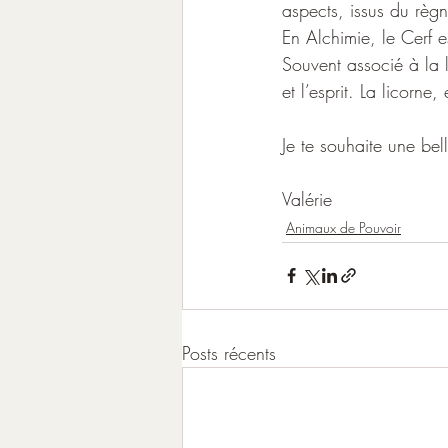
aspects, issus du règn
En Alchimie, le Cerf 
Souvent associé à la l
et l’esprit. La licorne
Je te souhaite une bel
Valérie
Animaux de Pouvoir
Posts récents