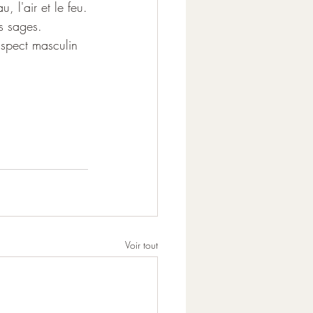
, l'air et le feu.
s sages.
aspect masculin 
Voir tout