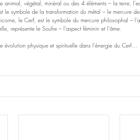
e animal, végétal, minéral ou des 4 éléments – la terre, l'eau
est le symbole de la transformation du métal – le mercure de
icorne, le Cerf, est le symbole du mercure philosophal – l’
, elle, représente le Soufre – l’aspect féminin et l’âme.
le évolution physique et spirituelle dans l’énergie du Cerf…