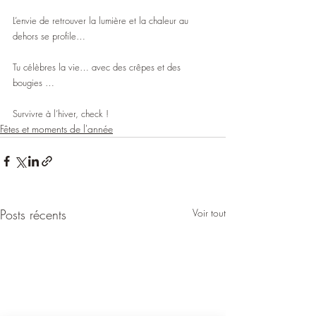
L’envie de retrouver la lumière et la chaleur au 
dehors se profile…
Tu célèbres la vie… avec des crêpes et des 
bougies … 
Survivre à l’hiver, check !
Fêtes et moments de l'année
Posts récents
Voir tout