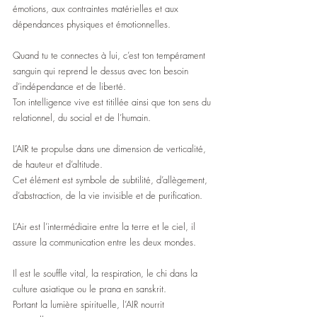
émotions, aux contraintes matérielles et aux 
dépendances physiques et émotionnelles.
Quand tu te connectes à lui, c’est ton tempérament 
sanguin qui reprend le dessus avec ton besoin 
d’indépendance et de liberté. 
Ton intelligence vive est titillée ainsi que ton sens du 
relationnel, du social et de l’humain. 
L’AIR te propulse dans une dimension de verticalité, 
de hauteur et d’altitude.
Cet élément est symbole de subtilité, d’allègement, 
d’abstraction, de la vie invisible et de purification.
L’Air est l’intermédiaire entre la terre et le ciel, il 
assure la communication entre les deux mondes.
Il est le souffle vital, la respiration, le chi dans la 
culture asiatique ou le prana en sanskrit.
Portant la lumière spirituelle, l’AIR nourrit 