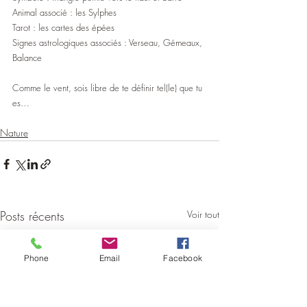
Animal associé : les Sylphes 
Tarot : les cartes des épées 
Signes astrologiques associés : Verseau, Gémeaux, 
Balance
Comme le vent, sois libre de te définir tel(le) que tu 
es…
Nature
Posts récents
Voir tout
Phone
Email
Facebook