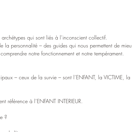
archétypes qui sont liés à l’inconscient collectif. 
de la personnalité – des guides qui nous permettent de mie
 comprendre notre fonctionnement et notre tempérament.
cipaux – ceux de la survie – sont l’ENFANT, la VICTIME, l
ent référence à l’ENFANT INTERIEUR.
re ?