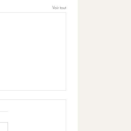
Voir tout
yauté