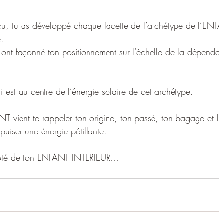
cu, tu as développé chaque facette de l’archétype de l’EN
e.
s ont façonné ton positionnement sur l’échelle de la dépend
ui est au centre de l’énergie solaire de cet archétype.
NT vient te rappeler ton origine, ton passé, ton bagage et 
 puiser une énergie pétillante.
 côté de ton ENFANT INTERIEUR…