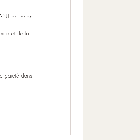
FANT de façon 
ance et de la 
la gaieté dans 