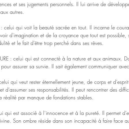
ences et ses jugements personnels. Il lui arrive de développ
aux autres. 
lui qui voit la beauté sacrée en tout. Il incarne le coura
oir d'imagination et de la croyance que tout est possible,
lité et le fait d’être trop perché dans ses rêves.
 : celui qui est connecté à la nature et aux animaux. Dou
 pour assurer sa survie. Il sait également communiquer avec 
lui qui veut rester éternellement jeune, de corps et d’espri
 d’assumer ses responsabilités. Il peut rencontrer des difficu
la réalité par manque de fondations stables.
 qui est associé à l’innocence et à la pureté. Il permet d’e
ivine. Son ombre réside dans son incapacité à faire face a