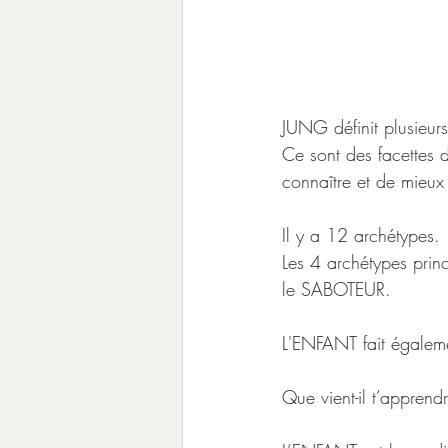
JUNG définit plusieurs 
Ce sont des facettes 
connaître et de mieux
Il y a 12 archétypes. 
Les 4 archétypes prin
le SABOTEUR.
L'ENFANT fait égalem
Que vient-il t’apprend