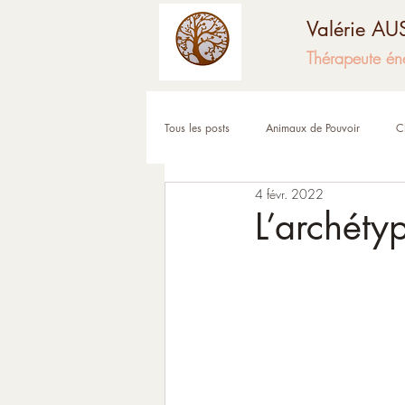
Valérie A
Thérapeute én
Tous les posts
Animaux de Pouvoir
C
4 févr. 2022
Fêtes et moments de l'année
Corps
L’archéty