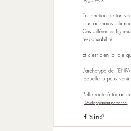
En fonction de ton vé
plus ou moins affirmé
Ces différentes figure
responsabilité.
Et c’est bien la joie q
L’archétype de l’ENFA
laquelle tu peux venir
Belle route à toi au
Développement personnel