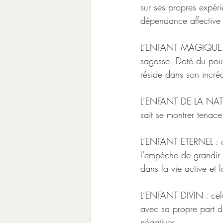
sur ses propres expéri
dépendance affective 
L’ENFANT MAGIQUE : ce
sagesse. Doté du pouv
réside dans son incrédu
L’ENFANT DE LA NATURE
sait se montrer tenace
L’ENFANT ETERNEL : ce
l’empêche de grandir et
dans la vie active et 
L’ENFANT DIVIN : celui
avec sa propre part d
négatives.