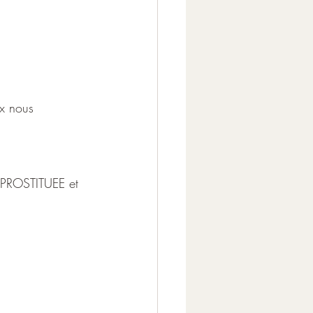
ux nous 
a PROSTITUEE et 