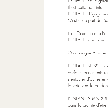
L’ENFANT est le gardi
Il est cette part infanti
L’ENFANT dégage une 
C’est cette part de lé
La différence entre l’
L’ENFANT te ramène à
On distingue 6 aspec
L’ENFANT BLESSE : cel
dysfonctionnements rel
s’entourer d’autres enf
la voie vers le pardon
L’ENFANT ABANDONNE :
dans la crainte d’être