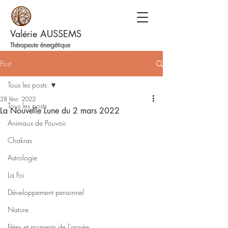
Valérie AUSSEMS
Thérapeute énergétique
Post
Tous les posts
28 févr. 2022
Tous les posts
La Nouvelle Lune du 2 mars 2022
Animaux de Pouvoir
Chakras
Astrologie
La Foi
Développement personnel
Nature
Fêtes et moments de l'année