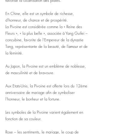
favorise la cicatrisation des plaies.
En Chine, elle est un symbole de richesse, 
d’honneur, de chance et de prospérité.
La Pivoine est considérée comme la « Reine des 
Fleurs », « la plus belle », associée à Yang Guifei – 
concubine, favorite de l’Empereur de la dynastie 
Tang, représentante de la beauté, de 
l’amour
 et de 
la féminité.
Au Japon, la Pivoine est un emblème de noblesse, 
de masculinité et de bravoure.
Aux Etats-Unis, la Pivoine est offerte lors du 12ème 
anniversaire de mariage afin de symboliser 
l'honneur, le bonheur et la fortune.
Les symboles de la Pivoine varient également en 
fonction de sa couleur.
Rose – les sentiments, le mariage, le coup de 