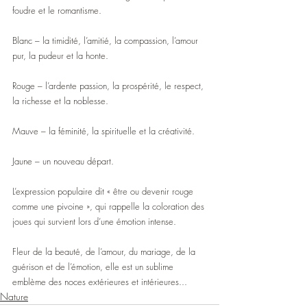
foudre et le romantisme.
Blanc – la timidité, l’amitié, la compassion, l’amour 
pur, la pudeur et la honte.
Rouge – l’ardente passion, la prospérité, le respect, 
la richesse et la noblesse.
Mauve – la féminité, la spirituelle et la créativité.
Jaune – un nouveau départ.
L’expression populaire dit « être ou devenir rouge 
comme une pivoine », qui rappelle la coloration des 
joues qui survient lors d’une émotion intense.
Fleur de la beauté, de l’amour, du mariage, de la 
guérison et de l’émotion, elle est un sublime 
emblème des noces extérieures et intérieures...  
Nature