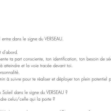
eil entre dans le signe du VERSEAU.
ut d’abord. 
sente ta part consciente, ton identification, ton besoin de séc
 à atteindre et la voie tracée devant toi.
rsonnalité. 
hemin à suivre pour te réaliser et déployer ton plein potentie
du Soleil dans le signe du VERSEAU ?  
e celui/celle qui la porte ?