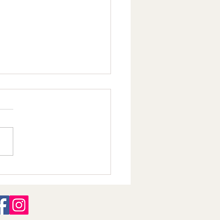
ne Lune du 30 juin