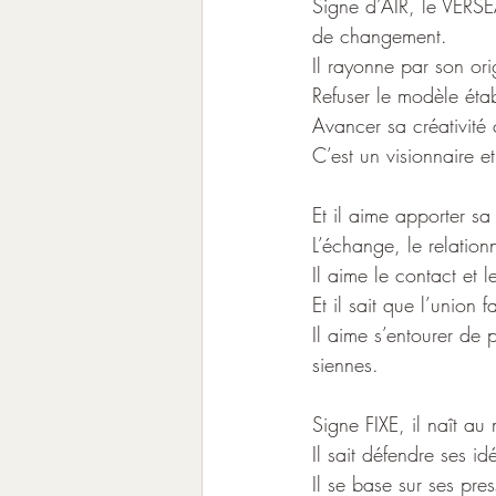
Signe d’AIR, le VERSEA
de changement.
Il rayonne par son ori
Refuser le modèle étab
Avancer sa créativité
C’est un visionnaire et
Et il aime apporter s
L’échange, le relation
Il aime le contact et l
Et il sait que l’union fa
Il aime s’entourer de 
siennes.
Signe FIXE, il naît au m
Il sait défendre ses id
Il se base sur ses pre