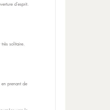
verture d’esprit.
très solitaire.
m en prenant de 