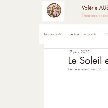
Valérie A
Thérapeute én
Tous les posts
Animaux de Pouvoir
C
17 janv. 2022
Fêtes et moments de l'année
Corps
Le Soleil 
Dernière mise à jour :
21 ja