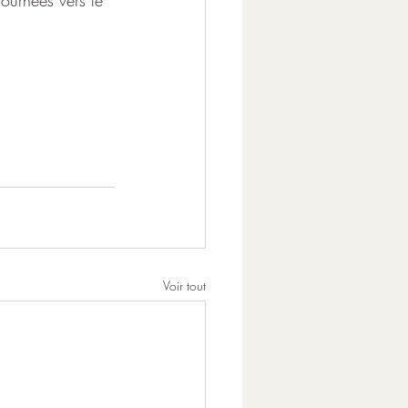
tournées vers le 
Voir tout