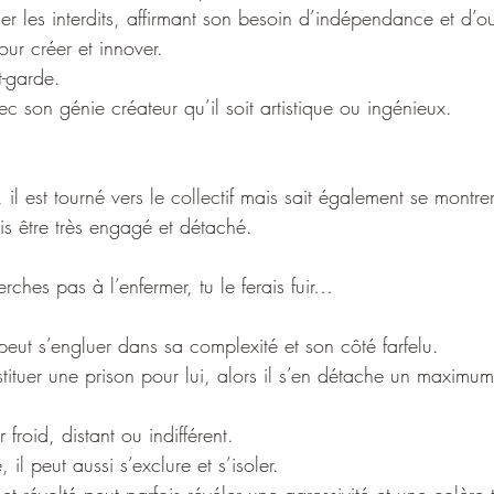
ser les interdits, affirmant son besoin d’indépendance et d’ou
pour créer et innover.
t-garde.
ec son génie créateur qu’il soit artistique ou ingénieux.
 il est tourné vers le collectif mais sait également se montrer 
is être très engagé et détaché.
erches pas à l’enfermer, tu le ferais fuir…
peut s’engluer dans sa complexité et son côté farfelu.
tituer une prison pour lui, alors il s’en détache un maximu
 froid, distant ou indifférent.  
, il peut aussi s’exclure et s’isoler.