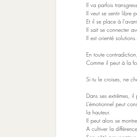
Il va parfois transgres
Il veut se sentir libre 
Et il se place à l’avan
Il sait se connecter av
Il est orienté solutions.
En toute contradiction,
Comme il peut à la fo
Si tu le croises, ne ch
Dans ses extrêmes, il 
L’émotionnel peut cons
la hauteur. 
Il peut alors se montrer
A cultiver la différence