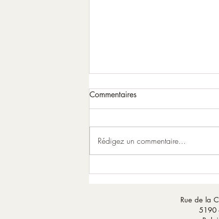
Commentaires
Rédigez un commentaire...
Pleine Lune du 29 juillet
Rue de la C
5190 