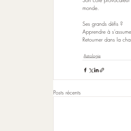
Son côté provocateur e
monde.
Ses grands défis ? 
Apprendre à s’assume
Retourner dans la cha
Astrologie
Posts récents