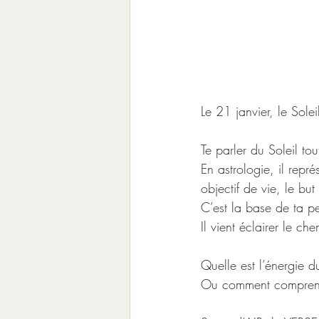
Le 21 janvier, le Sol
Te parler du Soleil to
En astrologie, il repré
objectif de vie, le but
C’est la base de ta pe
Il vient éclairer le c
Quelle est l’énergie 
Ou comment comprendr