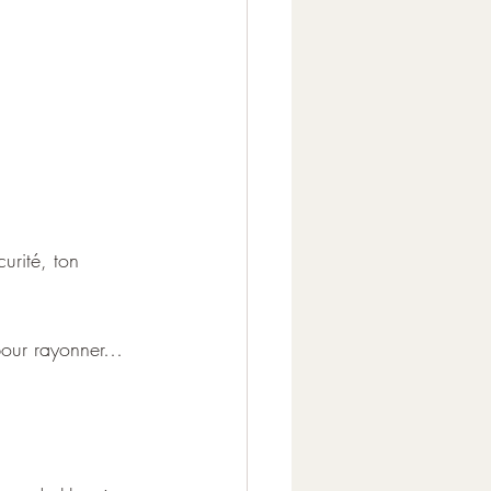
urité, ton 
l pour rayonner…