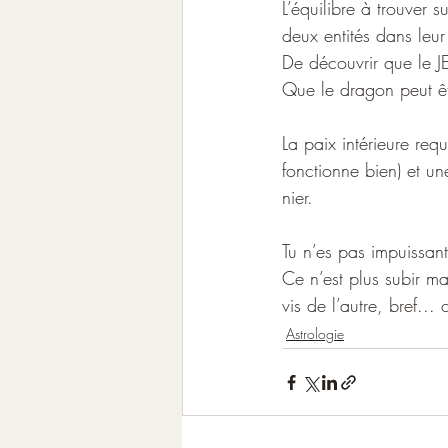
L’équilibre à trouver 
deux entités dans leur 
De découvrir que le 
Que le dragon peut êt
La paix intérieure req
fonctionne bien) et un
nier.
Tu n’es pas impuissant
Ce n’est plus subir mais
vis de l’autre, bref... 
Astrologie