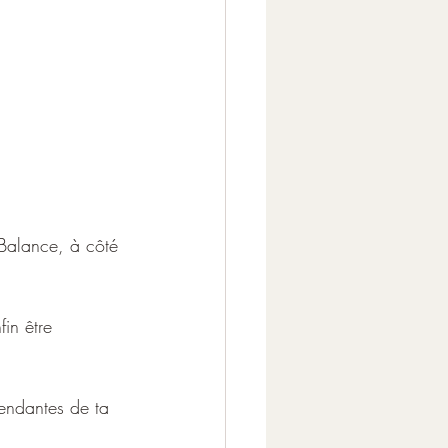
Balance, à côté 
fin être 
pendantes de ta 