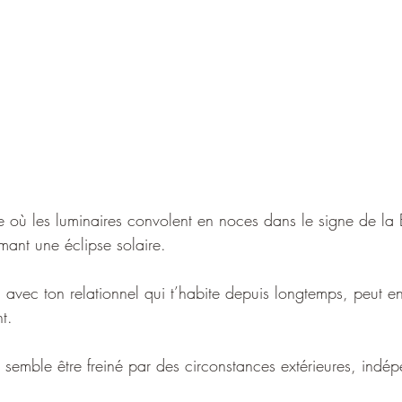
 où les luminaires convolent en noces dans le signe de la 
ant une éclipse solaire.
en avec ton relationnel qui t’habite depuis longtemps, peut en
t.
t semble être freiné par des circonstances extérieures, indé