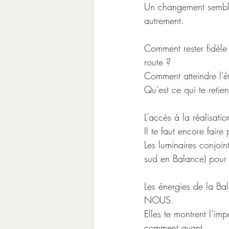
Un changement semble
autrement.
Comment rester fidèle 
route ?
Comment atteindre l’éto
Qu’est ce qui te retien
L’accès à la réalisatio
Il te faut encore faire
Les luminaires conjo
sud en Balance) pour 
Les énergies de la Bal
NOUS.
Elles te montrent l’i
comment avant... 