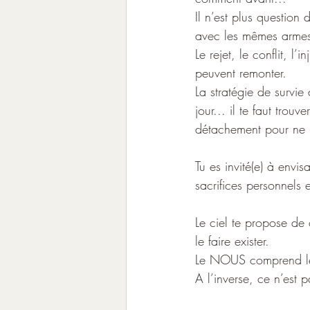
Il n’est plus question 
avec les mêmes arme
Le rejet, le conflit, l
peuvent remonter.
La stratégie de survie
jour... il te faut trouv
détachement pour ne p
Tu es invité(e) à envi
sacrifices personnels 
Le ciel te propose de
le faire exister.
Le NOUS comprend le JE
A l’inverse, ce n’est