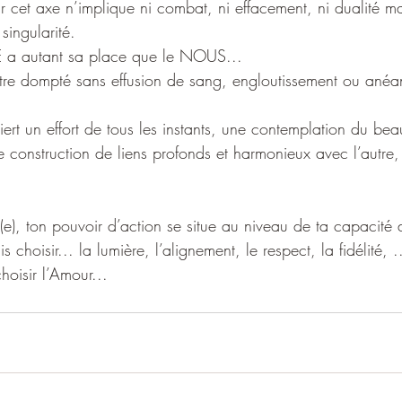
sur cet axe n’implique ni combat, ni effacement, ni dualité ma
singularité. 
JE a autant sa place que le NOUS...
re dompté sans effusion de sang, engloutissement ou anéan
uiert un effort de tous les instants, une contemplation du bea
e construction de liens profonds et harmonieux avec l’autre, 
(e), ton pouvoir d’action se situe au niveau de ta capacité 
 choisir... la lumière, l’alignement, le respect, la fidélité, ..
choisir l’Amour... 