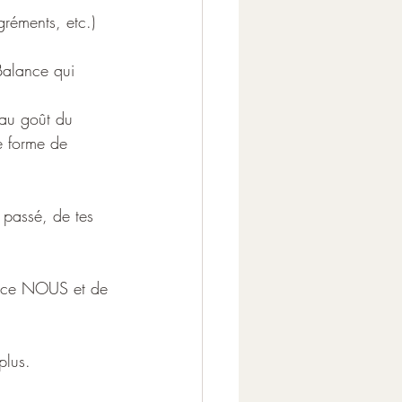
gréments, etc.) 
 Balance qui 
 au goût du 
ne forme de 
 passé, de tes 
de ce NOUS et de 
plus.