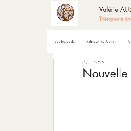
Valérie A
Thérapeute én
Tous les posts
Animaux de Pouvoir
C
9 oct. 2023
Fêtes et moments de l'année
Corps
Nouvelle