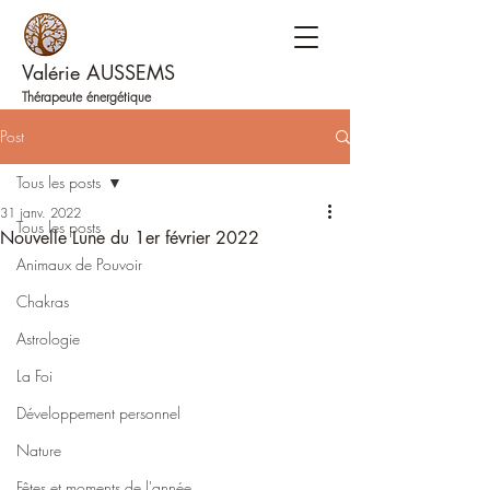
Valérie AUSSEMS
Thérapeute énergétique
Post
Tous les posts
31 janv. 2022
Tous les posts
Nouvelle Lune du 1er février 2022
Animaux de Pouvoir
Chakras
Astrologie
La Foi
Développement personnel
Nature
Fêtes et moments de l'année