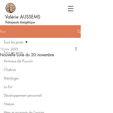
Valérie AUSSEMS
Thérapeute énergétique
Post
Tous les posts
15 nov. 2025
Tous les posts
Nouvelle Lune du 20 novembre
Animaux de Pouvoir
Chakras
Astrologie
La Foi
Développement personnel
Nature
Fêtes et moments de l'année