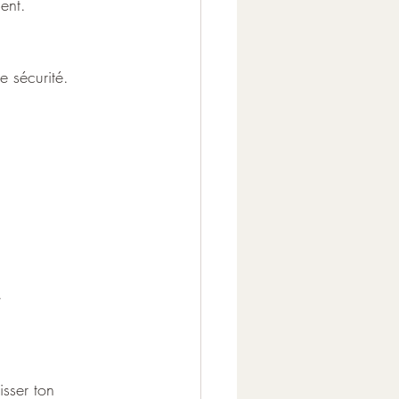
ent. 
e sécurité.
.
isser ton 