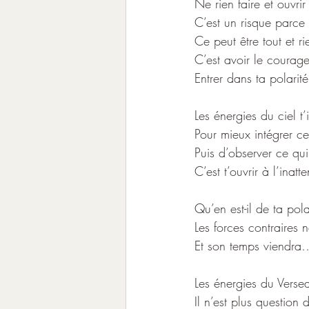
Ne rien faire et ouvr
C’est un risque parce 
Ce peut être tout et
C’est avoir le courage
Entrer dans ta polari
Les énergies du ciel t
Pour mieux intégrer ce
Puis d’observer ce qui
C’est t’ouvrir à l’inat
Qu’en est-il de ta pol
Les forces contraires
Et son temps viendra…
Les énergies du Verseau
Il n’est plus question