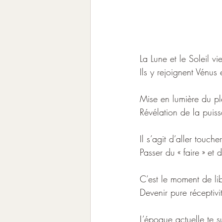
La Lune et le Soleil v
Ils y rejoignent Vénus 
Mise en lumière du ple
Révélation de la puiss
Il s’agit d’aller touche
Passer du « faire » et de
C’est le moment de li
Devenir pure réceptivi
L’époque actuelle te 