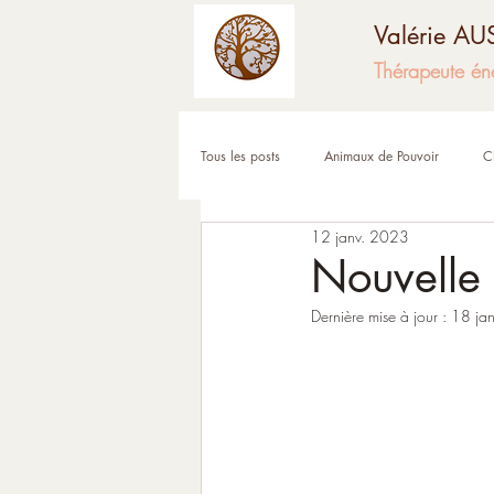
Valérie A
Thérapeute én
Tous les posts
Animaux de Pouvoir
C
12 janv. 2023
Fêtes et moments de l'année
Corps
Nouvelle 
Dernière mise à jour :
18 ja