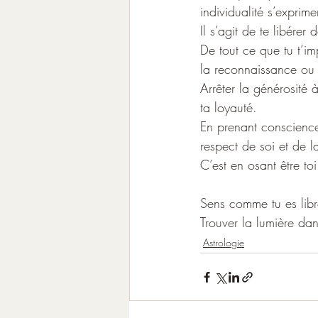
individualité s’exprime
Il s’agit de te libérer 
De tout ce que tu t’i
la reconnaissance ou 
Arrêter la générosité 
ta loyauté.
En prenant conscience 
respect de soi et de la
C’est en osant être to
Sens comme tu es libre
Trouver la lumière dans
Astrologie