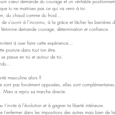
ir son cœur demande du courage et un véritable positionnem
que tu ne maitrises pas ce qui va venir à toi.
 rien, du chaud comme du froid…
 de s’ouvrir à l’inconnu, à la grâce et lâcher les barrières d
té féminine demande courage, détermination et confiance.
’invitent à oser faire cette expérience…
tte posture dans tout ton être.
 se passe en toi et autour de toi.
tendu…
arité masculine alors ?
 ne sont pas forcément opposées, elles sont complémentaires
 Mars a repris sa marche directe.
 t’invite à l’évolution et à gagner ta liberté intérieure.
 de t’enfermer dans les impositions des autres mais bien de la