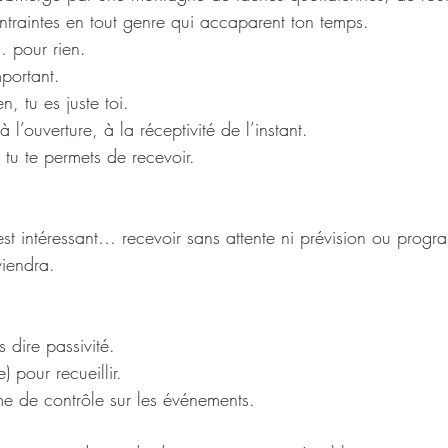
ntraintes en tout genre qui accaparent ton temps.
… pour rien.
mportant.
n, tu es juste toi.
à l’ouverture, à la réceptivité de l’instant.
 tu te permets de recevoir.
est intéressant… recevoir sans attente ni prévision ou prog
viendra.
 dire passivité.
e) pour recueillir.
me de contrôle sur les événements.