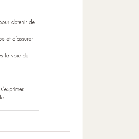
pour obtenir de 
pe et d’assurer 
es la voie du 
s’exprimer.
onde…