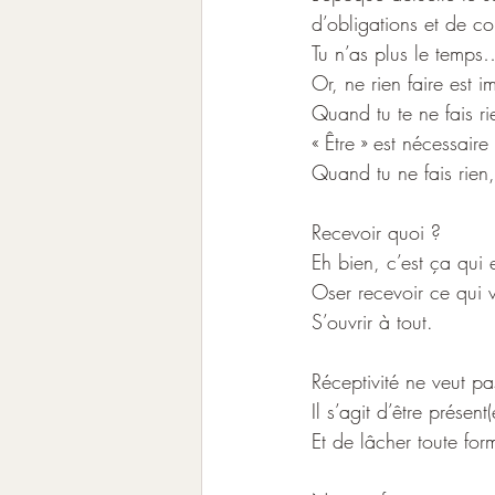
d’obligations et de co
Tu n’as plus le temps
Or, ne rien faire est i
Quand tu te ne fais rie
« Être » est nécessaire 
Quand tu ne fais rien,
Recevoir quoi ?
Eh bien, c’est ça qui 
Oser recevoir ce qui 
S’ouvrir à tout.
Réceptivité ne veut pas
Il s’agit d’être présent(
Et de lâcher toute for