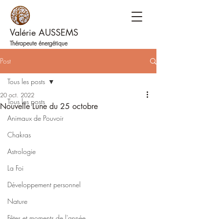
Valérie AUSSEMS
Thérapeute énergétique
Post
Tous les posts
20 oct. 2022
Tous les posts
Nouvelle Lune du 25 octobre
Animaux de Pouvoir
Chakras
Astrologie
La Foi
Développement personnel
Nature
Fêtes et moments de l'année