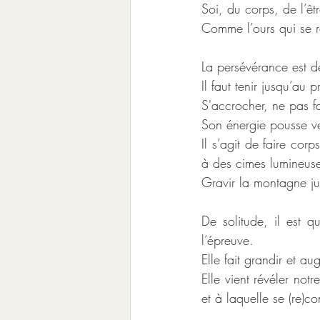
Soi, du corps, de l’êtr
Comme l’ours qui se r
La persévérance est d
Il faut tenir jusqu’au 
S'accrocher, ne pas fai
Son énergie pousse ve
Il s’agit de faire cor
à des cimes lumineuse
Gravir la montagne ju
De solitude, il est q
l’épreuve.
Elle fait grandir et au
Elle vient révéler not
et à laquelle se (re)co