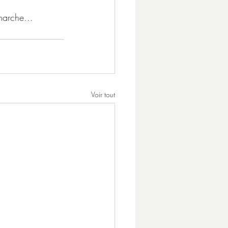
marche...
Voir tout