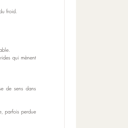
du froid.
able.
arides qui mènent 
use de sens dans 
e, parfois perdue 