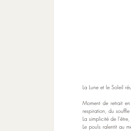
La Lune et le Soleil r
Moment de retrait en 
respiration, du souffle
La simplicité de l’êt
Le pouls ralentit au 