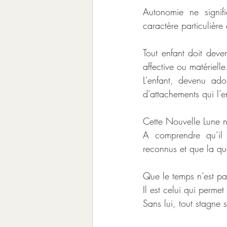
Autonomie ne signif
caractère particulière
Tout enfant doit deve
affective ou matérielle
L’enfant, devenu ado
d’attachements qui l’e
Cette Nouvelle Lune no
A comprendre qu’il n
reconnus et que la quêt
Que le temps n’est pa
Il est celui qui permet
Sans lui, tout stagne s