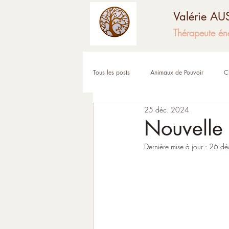
Valérie A
Thérapeute én
Tous les posts
Animaux de Pouvoir
C
25 déc. 2024
Fêtes et moments de l'année
Corps
Nouvelle
Dernière mise à jour :
26 dé