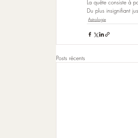
La quête consiste à par
Du plus insignifiant j
Astrologie
Posts récents