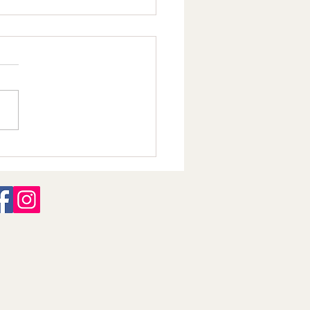
ne Lune du 30 juin