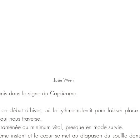
Josie Wren
éunis dans le signe du Capricorne.
ce début d’hiver, où le rythme ralentit pour laisser place 
 qui nous traverse.
re, ramenée au minimum vital, presque en mode survie.
même instant et le cœur se met au diapason du souffle dans