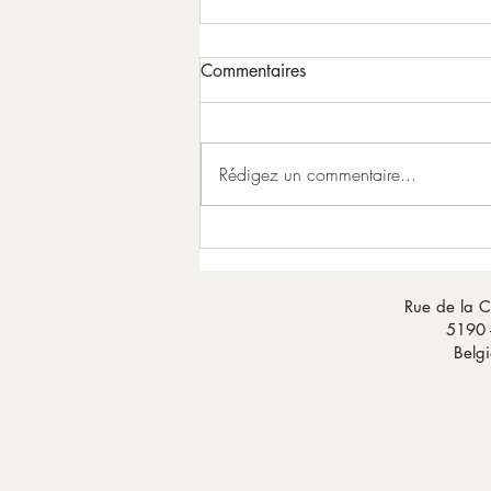
Commentaires
Rédigez un commentaire...
Pleine Lune du 29 juillet
Rue de la C
5190 
Belg