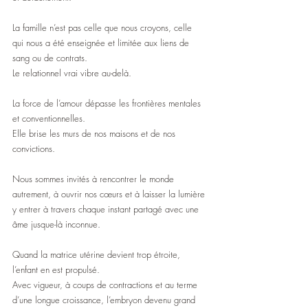
La famille n’est pas celle que nous croyons, celle 
qui nous a été enseignée et limitée aux liens de 
sang ou de contrats.
Le relationnel vrai vibre au-delà.
La force de l’amour dépasse les frontières mentales 
et conventionnelles.
Elle brise les murs de nos maisons et de nos 
convictions.
Nous sommes invités à rencontrer le monde 
autrement, à ouvrir nos cœurs et à laisser la lumière 
y entrer à travers chaque instant partagé avec une 
âme jusque-là inconnue.
Quand la matrice utérine devient trop étroite, 
l’enfant en est propulsé.
Avec vigueur, à coups de contractions et au terme 
d’une longue croissance, l’embryon devenu grand 