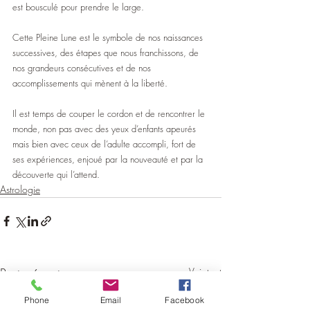
est bousculé pour prendre le large.
Cette Pleine Lune est le symbole de nos naissances 
successives, des étapes que nous franchissons, de 
nos grandeurs consécutives et de nos 
accomplissements qui mènent à la liberté.
Il est temps de couper le cordon et de rencontrer le 
monde, non pas avec des yeux d’enfants apeurés 
mais bien avec ceux de l’adulte accompli, fort de 
ses expériences, enjoué par la nouveauté et par la 
découverte qui l’attend.
Astrologie
Posts récents
Voir tout
Phone
Email
Facebook