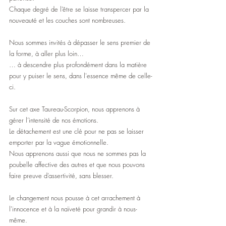
Chaque degré de l’être se laisse transpercer par la 
nouveauté et les couches sont nombreuses.
Nous sommes invités à dépasser le sens premier de 
la forme, à aller plus loin…
… à descendre plus profondément dans la matière 
pour y puiser le sens, dans l'essence même de celle-
ci.
Sur cet axe Taureau-Scorpion, nous apprenons à 
gérer l’intensité de nos émotions.
Le détachement est une clé pour ne pas se laisser 
emporter par la vague émotionnelle.
Nous apprenons aussi que nous ne sommes pas la 
poubelle affective des autres et que nous pouvons 
faire preuve d’assertivité, sans blesser.
Le changement nous pousse à cet arrachement à 
l'innocence et à la naïveté pour grandir à nous-
même.