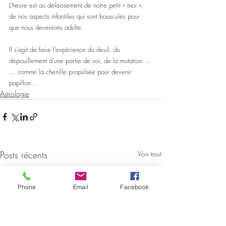
L’heure est au délaissement de notre petit « moi », 
de nos aspects infantiles qui sont bousculés pour 
que nous devenions adulte.
Il s’agit de faire l’expérience du deuil, du 
dépouillement d'une partie de soi, de la mutation …
… comme la chenille propulsée pour devenir 
papillon…
Astrologie
Posts récents
Voir tout
Phone
Email
Facebook