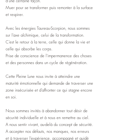
d’une certaine façon.
Muer pour se transformer puis remonter à la surface 
et respirer.
Avec les énergies Taureau-Scorpion, nous sommes 
sur l’axe alchimique, celui de la transformation.
C’est le retour à la terre, celle qui donne la vie et 
celle qui absorbe les corps.
Prise de conscience de l’impermanence des choses 
et des personnes dans un cycle de régénération.
Cette Pleine Lune nous invite à atteindre une 
maturité émotionnelle qui demande de traverser une 
zone insécurisée et d’affronter ce qui stagne encore 
en soi.
Nous sommes invités à abandonner tout désir de 
sécurité individuelle et à nous en remettre au ciel.
A nous sentir vivant, au-delà du concept de sécurité.
A accepter nos défauts, nos manques, nos erreurs 
et à traverser l’expérience, accompagné et guidé 