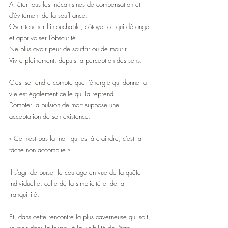
Arrêter tous les mécanismes de compensation et 
d’évitement de la souffrance.
Oser toucher l’intouchable, côtoyer ce qui dérange 
et apprivoiser l’obscurité.
Ne plus avoir peur de souffrir ou de mourir.
Vivre pleinement, depuis la perception des sens.
C’est se rendre compte que l’énergie qui donne la 
vie est également celle qui la reprend.
Dompter la pulsion de mort suppose une 
acceptation de son existence.
« Ce n’est pas la mort qui est à craindre, c’est la 
tâche non accomplie »
Il s’agit de puiser le courage en vue de la quête 
individuelle, celle de la simplicité et de la 
tranquillité.
Et, dans cette rencontre la plus caverneuse qui soit, 