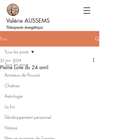
Valérie AUSSEMS
Thérapeute énergétique
Post
Tous les posts
22 avr. 2024
Tous les posts
Pleine Lune du 24 avril
Animaux de Pouvoir
Chakras
Astrologie
La Foi
Développement personnel
Nature
Fêtes et moments de l'année