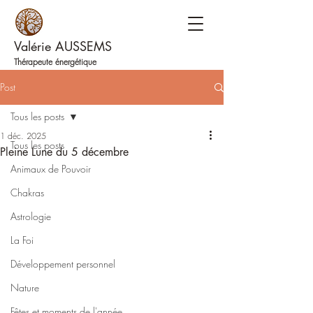
Valérie AUSSEMS
Thérapeute énergétique
Post
Tous les posts
1 déc. 2025
Tous les posts
Pleine Lune du 5 décembre
Animaux de Pouvoir
Chakras
Astrologie
La Foi
Développement personnel
Nature
Fêtes et moments de l'année