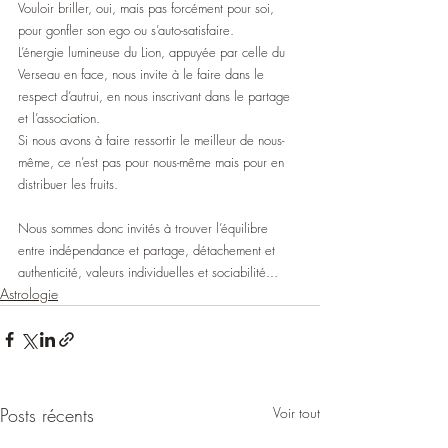
Vouloir briller, oui, mais pas forcément pour soi, 
pour gonfler son ego ou s’auto-satisfaire.
L’énergie lumineuse du Lion, appuyée par celle du 
Verseau en face, nous invite à le faire dans le 
respect d’autrui, en nous inscrivant dans le partage 
et l’association.
Si nous avons à faire ressortir le meilleur de nous-
même, ce n’est pas pour nous-même mais pour en 
distribuer les fruits.
Nous sommes donc invités à trouver l’équilibre 
entre indépendance et partage, détachement et 
authenticité, valeurs individuelles et sociabilité...
Astrologie
Posts récents
Voir tout