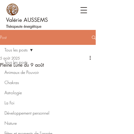
Valérie AUSSEMS
Thérapeute énergétique
Post
Tous les posts
5 août 2025
Tous les posts
Pleine Lune du 9 août
Animaux de Pouvoir
Chakras
Astrologie
La Foi
Développement personnel
Nature
Fêtes et moments de l'année