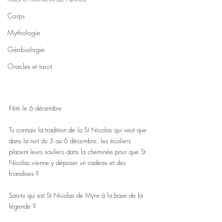
Corps
Mythologie
Géobiologie
Oracles et tarot
Fêté le 6 décembre
Tu connais la tradition de la St Nicolas qui veut que 
dans la nuit du 5 au 6 décembre, les écoliers 
placent leurs souliers dans la cheminée pour que St 
Nicolas vienne y déposer un cadeau et des 
friandises ?
Sais-tu qui est St Nicolas de Myre à la base de la 
légende ?