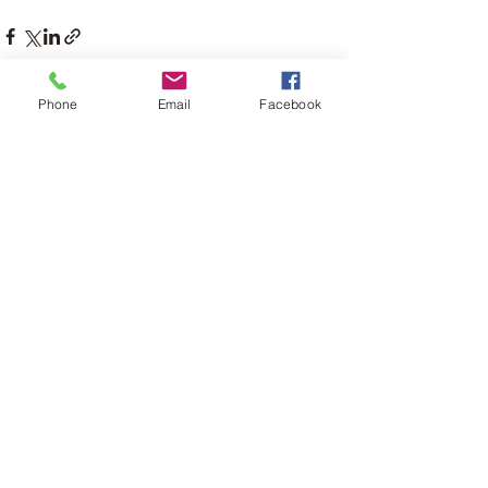
Phone
Email
Facebook
Posts récents
Voir tout