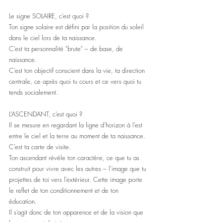
Le signe SOLAIRE, c’est quoi ?
Ton signe solaire est défini par la position du soleil 
dans le ciel lors de ta naissance.
C’est ta personnalité "brute" – de base, de 
naissance.
C’est ton objectif conscient dans la vie, ta direction 
centrale, ce après quoi tu cours et ce vers quoi tu 
tends socialement. 
L’ASCENDANT, c’est quoi ?
Il se mesure en regardant la ligne d’horizon à l’est 
entre le ciel et la terre au moment de ta naissance.
C’est ta carte de visite.
Ton ascendant révèle ton caractère, ce que tu as 
construit pour vivre avec les autres – l’image que tu 
projettes de toi vers l’extérieur. Cette image porte 
le reflet de ton conditionnement et de ton 
éducation. 
Il s’agit donc de ton apparence et de la vision que 