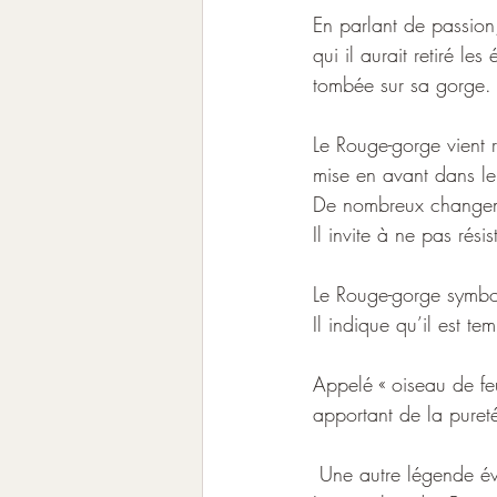
En parlant de passion,
qui il aurait retiré l
tombée sur sa gorge. 
Le Rouge-gorge vient r
mise en avant dans l
De nombreux changem
Il invite à ne pas résis
Le Rouge-gorge symbol
Il indique qu’il est te
Appelé « oiseau de feu 
apportant de la pureté.
 Une autre légende é