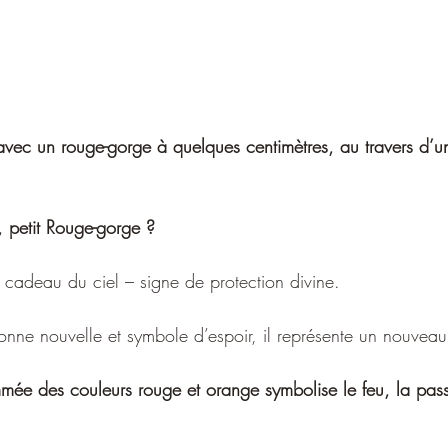
avec un rouge-gorge à quelques centimètres, au travers d’un
 petit Rouge-gorge ?
 cadeau du ciel – signe de protection divine.
nne nouvelle et symbole d’espoir, il représente un nouveau
ée des couleurs rouge et orange symbolise le feu, la passio