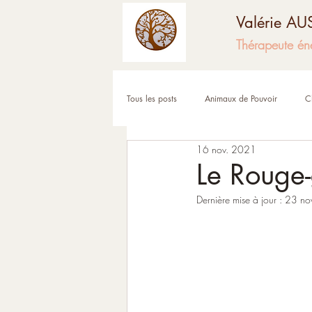
Valérie A
Thérapeute én
Tous les posts
Animaux de Pouvoir
C
16 nov. 2021
Fêtes et moments de l'année
Corps
Le Rouge
Dernière mise à jour :
23 no