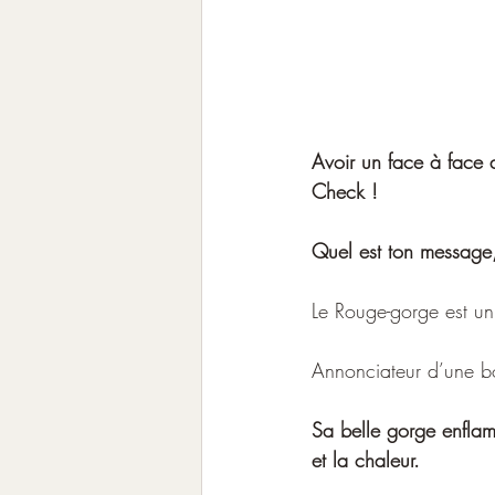
Avoir un face à face 
Check !
Quel est ton message,
Le Rouge-gorge est un
Annonciateur d’une bo
Sa belle gorge enflamm
et la chaleur.