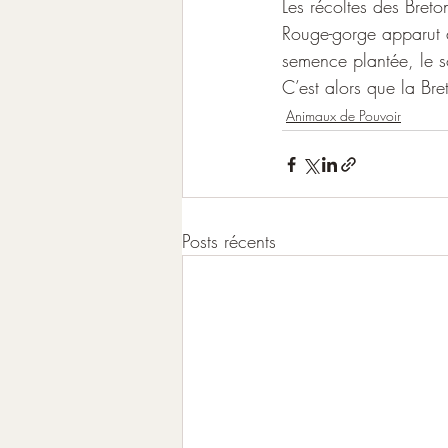
Les récoltes des Breto
Rouge-gorge apparut a
semence plantée, le so
C’est alors que la Bre
Animaux de Pouvoir
Posts récents