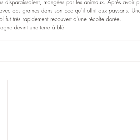
ns disparaissaient, mangées par les animaux. Après avoir pri
vec des graines dans son bec qu’il offrit aux paysans. Une 
l fut très rapidement recouvert d’une récolte dorée. 
tagne devint une terre à blé.