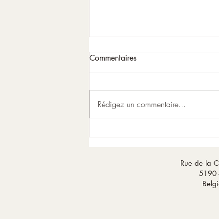
Commentaires
Rédigez un commentaire...
L’Animal de Pouvoir
Rue de la C
5190 
Belg