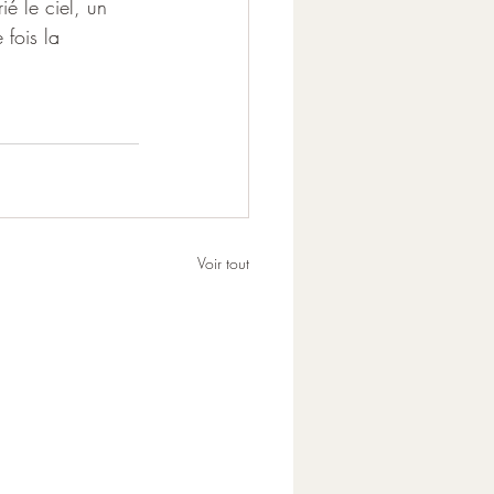
é le ciel, un 
fois la 
Voir tout