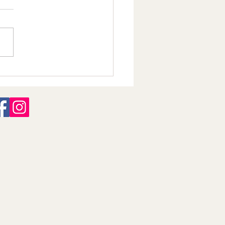
ment Air