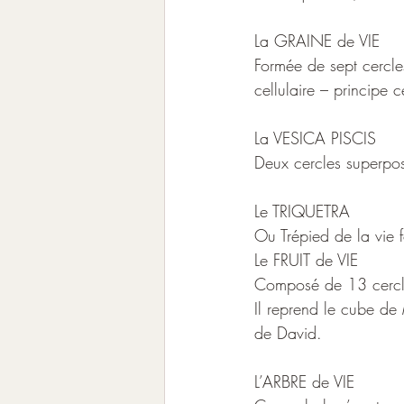
La GRAINE de VIE 
Formée de sept cercles
cellulaire – principe c
La VESICA PISCIS
Deux cercles superpos
Le TRIQUETRA
Ou Trépied de la vie f
Le FRUIT de VIE
Composé de 13 cercles
Il reprend le cube de 
de David.
L’ARBRE de VIE