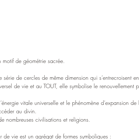
n motif de géométrie sacrée.
ne série de cercles de même dimension qui s’entrecroisent e
versel de vie et au TOUT, elle symbolise le renouvellement p
 l’énergie vitale universelle et le phénomène d’expansion de l
ccéder au divin.
de nombreuses civilisations et religions. 
ur de vie est un agrégat de formes symboliques :