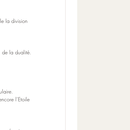
e la division 
 de la dualité.
laire.
ncore l’Etoile 