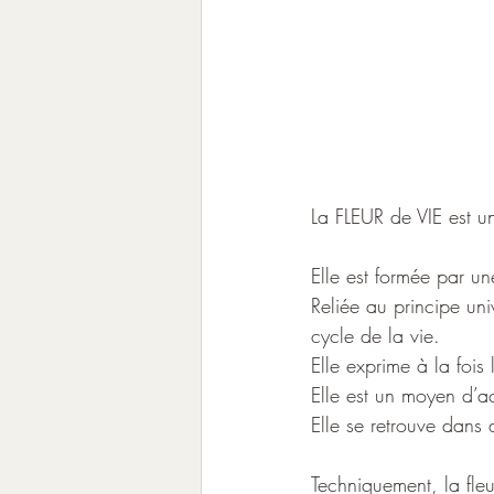
La FLEUR de VIE est u
Elle est formée par u
Reliée au principe uni
cycle de la vie.
Elle exprime à la fois
Elle est un moyen d’a
Elle se retrouve dans 
Techniquement, la fle