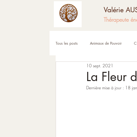
Valérie A
Thérapeute én
Tous les posts
Animaux de Pouvoir
C
10 sept. 2021
Fêtes et moments de l'année
Corps
La Fleur 
Dernière mise à jour :
18 ja