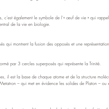
, c’est également le symbole de l’« œuf de vie » qui rappell
entral de la vie en biologie.
és qui montrent la fusion des opposés et une représentation
ormé par 3 cercles superposés qui représente la Trinité.
, il est la base de chaque atome et de la structure molécu
Metatron – qui met en évidence les solides de Platon – ou e