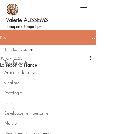
Valérie AUSSEMS
Thérapeute énergétique
Post
Tous les posts
30 janv. 2023
Tous les posts
La reconnaissance
Animaux de Pouvoir
Chakras
Astrologie
La Foi
Développement personnel
Nature
Fêtes et moments de l'année