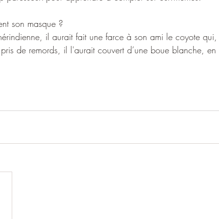
ient son masque ?
indienne, il aurait fait une farce à son ami le coyote qui, 
, pris de remords, il l'aurait couvert d’une boue blanche, en 
…