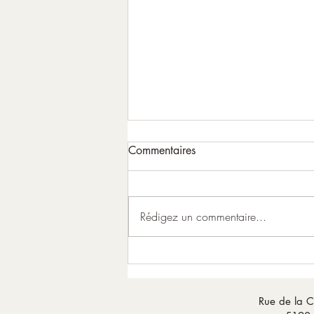
Commentaires
Rédigez un commentaire...
L’Animal de Pouvoir
Rue de la C