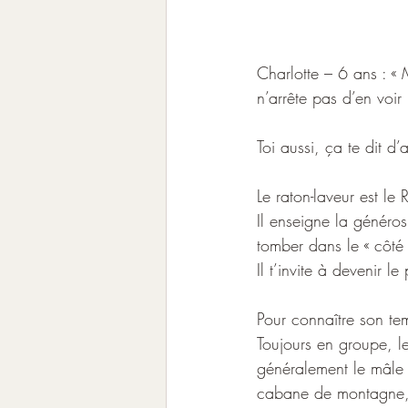
Charlotte – 6 ans : «
n’arrête pas d’en voir
Toi aussi, ça te dit d’
Le raton-laveur est l
Il enseigne la généros
tomber dans le « côté 
Il t’invite à devenir 
Pour connaître son tem
Toujours en groupe, le
généralement le mâle 
cabane de montagne, c’