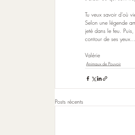
Tu veux savoir d’où v
Selon une légende amér
jeté dans le feu. Puis
contour de ses yeux
Valérie
Animaux de Pouvoir
Posts récents