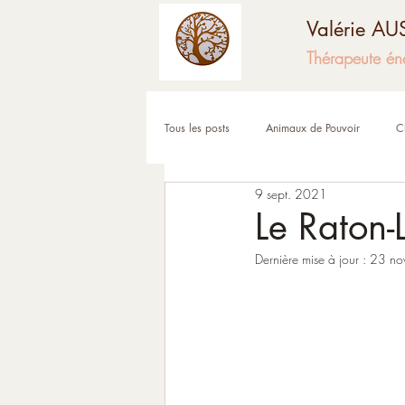
Valérie A
Thérapeute én
Tous les posts
Animaux de Pouvoir
C
9 sept. 2021
Fêtes et moments de l'année
Corps
Le Raton-
Dernière mise à jour :
23 no