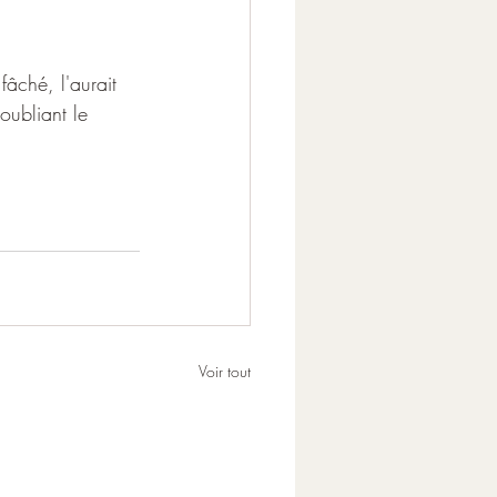
fâché, l'aurait 
oubliant le 
Voir tout