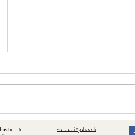
valauss@yahoo.fr
havée - 16