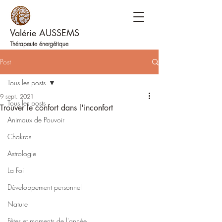
Valérie AUSSEMS
Thérapeute énergétique
Post
Tous les posts
9 sept. 2021
Tous les posts
Trouver le confort dans l'inconfort
Animaux de Pouvoir
Chakras
Astrologie
La Foi
Développement personnel
Nature
Fêtes et moments de l'année