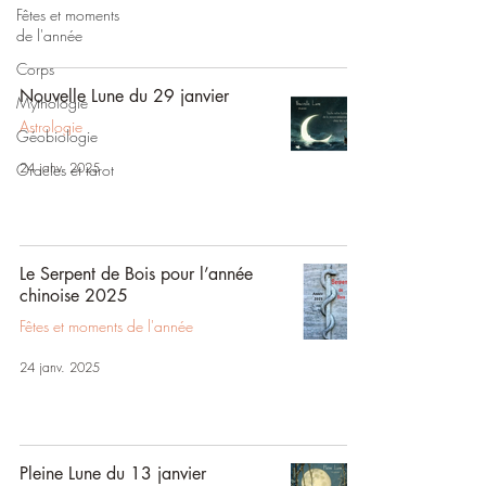
Fêtes et moments
de l'année
Corps
Nouvelle Lune du 29 janvier
Mythologie
Astrologie
Géobiologie
24 janv. 2025
Oracles et tarot
Le Serpent de Bois pour l’année
chinoise 2025
Fêtes et moments de l'année
24 janv. 2025
Pleine Lune du 13 janvier