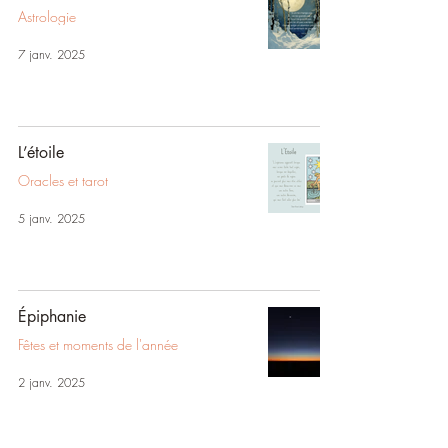
Astrologie
7 janv. 2025
L’étoile
Oracles et tarot
5 janv. 2025
Épiphanie
Fêtes et moments de l'année
2 janv. 2025