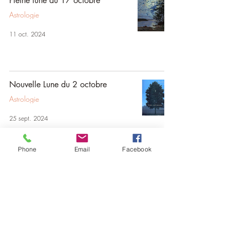
Pleine lune du 17 octobre
Astrologie
11 oct. 2024
Nouvelle Lune du 2 octobre
Astrologie
25 sept. 2024
Phone
Email
Facebook
Équinoxe d'automne
Fêtes et moments de l'année
18 sept. 2024